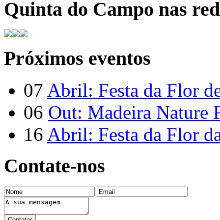
Quinta do Campo nas rede
Próximos eventos
07
Abril: Festa da Flor d
06
Out: Madeira Nature F
16
Abril: Festa da Flor d
Contate-nos