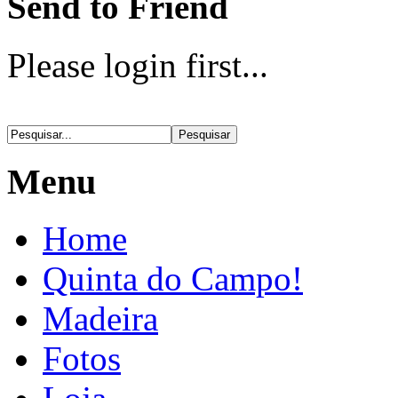
Send to Friend
Please login first...
Menu
Home
Quinta do Campo!
Madeira
Fotos