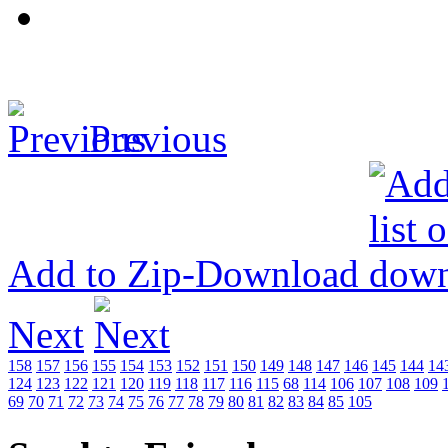
Previous
Add to Zip-Download
Next
158
157
156
155
154
153
152
151
150
149
148
147
146
145
144
14
124
123
122
121
120
119
118
117
116
115
68
114
106
107
108
109
69
70
71
72
73
74
75
76
77
78
79
80
81
82
83
84
85
105