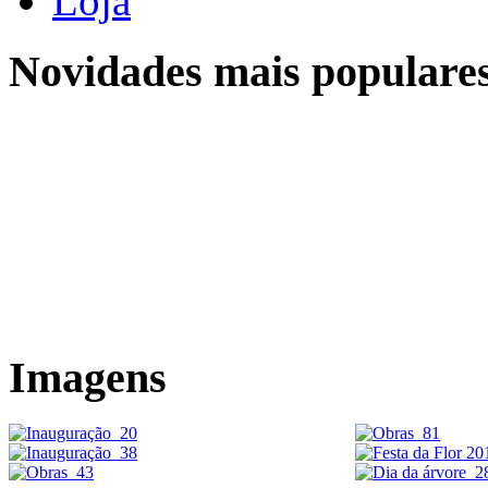
Loja
Novidades mais populare
Location
Localização
Sobre a Quinta do Campo
Imagens