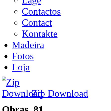
Lage
Contactos
Contact
Kontakte
Madeira
Fotos
Loja
Zip Download
Obras_81