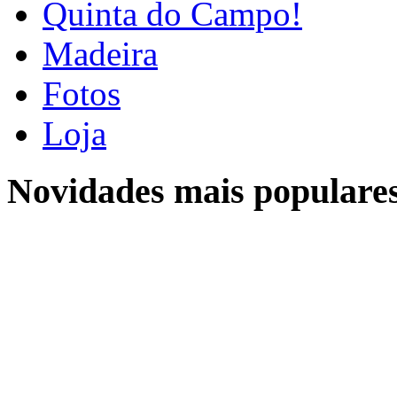
Quinta do Campo!
Madeira
Fotos
Loja
Novidades mais populare
Location
Localização
Sobre a Quinta do Campo