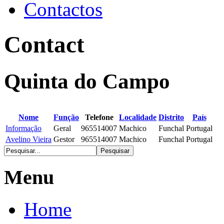
Contactos
Contact
Quinta do Campo
Nome
Função
Telefone
Localidade
Distrito
País
Informação
Geral
965514007
Machico
Funchal
Portugal
Avelino Vieira
Gestor
965514007
Machico
Funchal
Portugal
Menu
Home