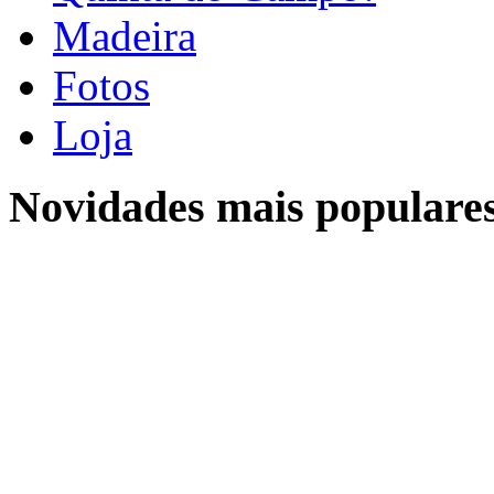
Madeira
Fotos
Loja
Novidades mais populare
Location
Localização
Sobre a Quinta do Campo