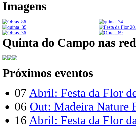
Imagens
Quinta do Campo nas rede
Próximos eventos
07
Abril: Festa da Flor d
06
Out: Madeira Nature F
16
Abril: Festa da Flor d