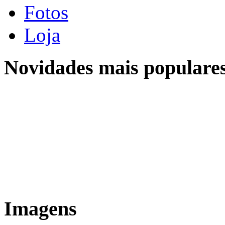
Fotos
Loja
Novidades mais populare
Location
Localização
Sobre a Quinta do Campo
Imagens