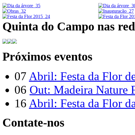
Quinta do Campo nas rede
Próximos eventos
07
Abril: Festa da Flor d
06
Out: Madeira Nature F
16
Abril: Festa da Flor d
Contate-nos