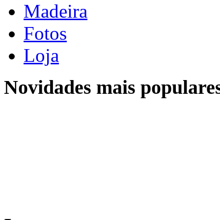
Madeira
Fotos
Loja
Novidades mais populare
Location
Localização
Sobre a Quinta do Campo