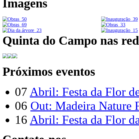
Imagens
Quinta do Campo nas rede
Próximos eventos
07
Abril: Festa da Flor d
06
Out: Madeira Nature F
16
Abril: Festa da Flor d