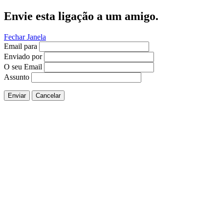
Envie esta ligação a um amigo.
Fechar Janela
Email para
Enviado por
O seu Email
Assunto
Enviar
Cancelar