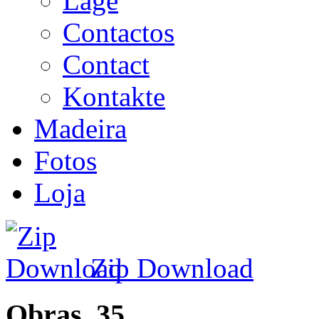
Lage
Contactos
Contact
Kontakte
Madeira
Fotos
Loja
Zip Download
Obras_35