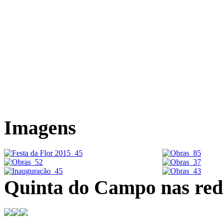
Location
Localização
Sobre a Quinta do Campo
Imagens
Quinta do Campo nas rede