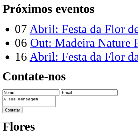
Próximos eventos
07
Abril: Festa da Flor d
06
Out: Madeira Nature F
16
Abril: Festa da Flor d
Contate-nos
Flores