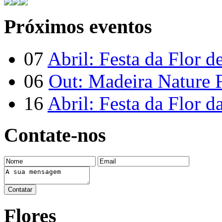
Próximos eventos
07
Abril: Festa da Flor d
06
Out: Madeira Nature F
16
Abril: Festa da Flor d
Contate-nos
Flores