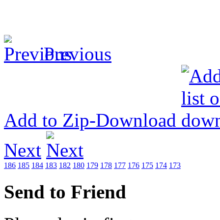
Previous
Add to Zip-Download
Next
186
185
184
183
182
180
179
178
177
176
175
174
173
Send to Friend