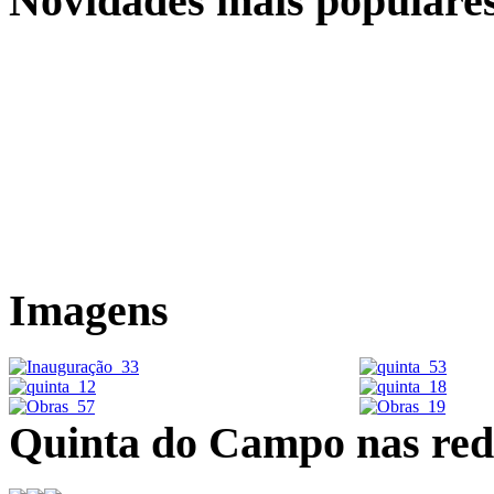
Novidades mais populare
Location
Localização
Sobre a Quinta do Campo
Imagens
Quinta do Campo nas rede