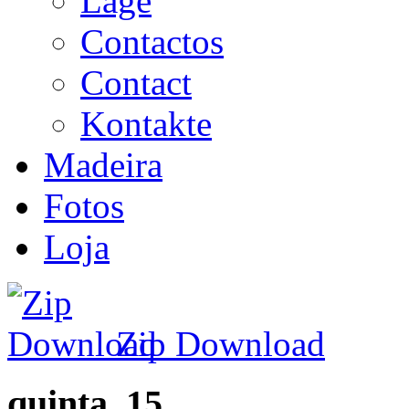
Lage
Contactos
Contact
Kontakte
Madeira
Fotos
Loja
Zip Download
quinta_15