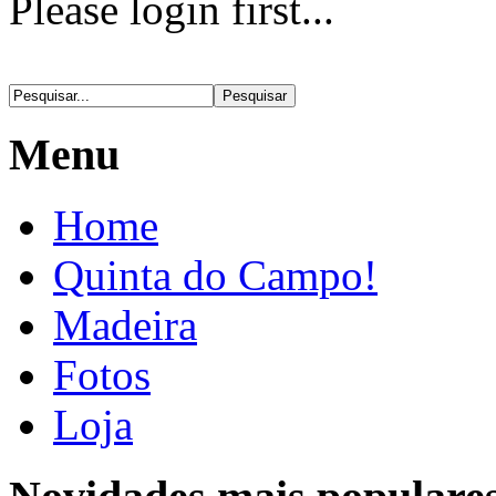
Please login first...
Menu
Home
Quinta do Campo!
Madeira
Fotos
Loja